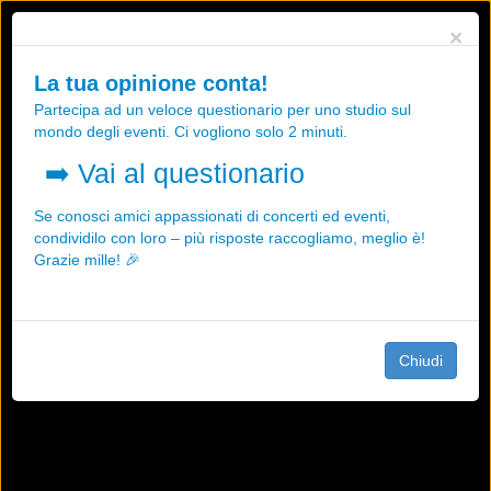
Utilizziamo i cookies, anche di "terze parti", per essere sicuri che tu
×
possa avere la migliore esperienza sul nostro sito.
Qualsiasi interazione e la prosecuzione della navigazione su questo
La tua opinione conta!
sito rappresenta un'accettazione della nostra politica sui cookies.
Partecipa ad un veloce questionario per uno studio sul
OK
Maggiori informazioni
mondo degli eventi. Ci vogliono solo 2 minuti.
➡️
Vai al questionario
Se conosci amici appassionati di concerti ed eventi,
condividilo con loro – più risposte raccogliamo, meglio è!
Grazie mille! 🎉
Chiudi